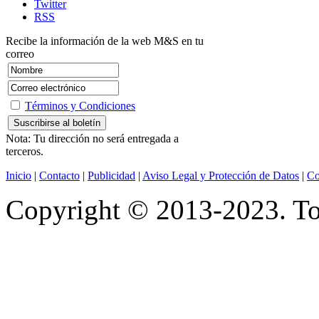
Twitter
RSS
Recibe la información de la web M&S en tu
correo
Términos y Condiciones
Nota: Tu dirección no será entregada a
terceros.
Inicio
|
Contacto
|
Publicidad
|
Aviso Legal y Protección de Datos
|
Co
Copyright © 2013-2023. Tod