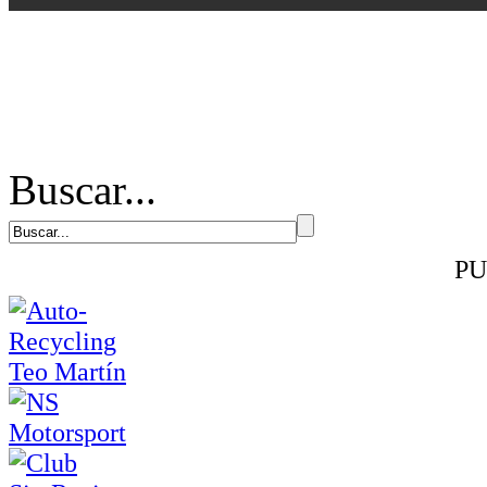
Buscar...
PU