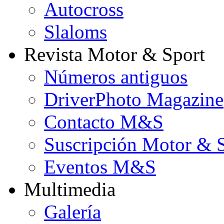
Autocross
Slaloms
Revista Motor & Sport
Números antiguos
DriverPhoto Magazine
Contacto M&S
Suscripción Motor & 
Eventos M&S
Multimedia
Galería