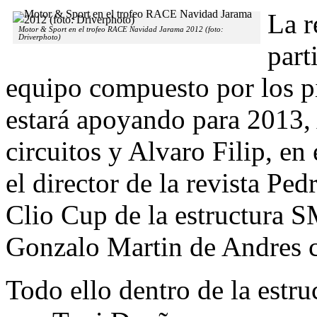
La r
Motor & Sport en el trofeo RACE Navidad Jarama 2012 (foto:
Driverphoto)
part
equipo compuesto por los pi
estará apoyando para 2013,
circuitos y Alvaro Filip, en 
el director de la revista Pe
Clio Cup de la estructura 
Gonzalo Martin de Andres c
Todo ello dentro de la estr