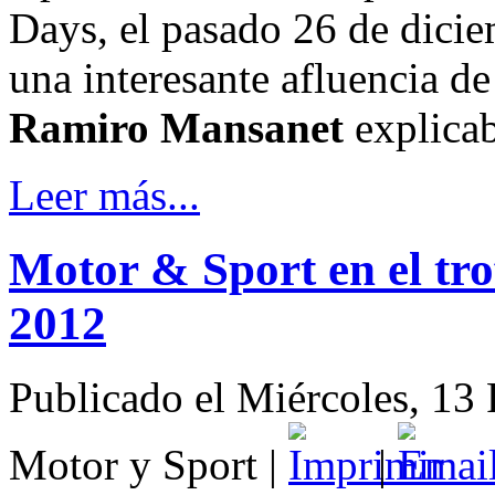
Days, el pasado 26 de diciem
una interesante afluencia d
Ramiro Mansanet
explicab
Leer más...
Motor & Sport en el t
2012
Publicado el Miércoles, 13
Motor y Sport
|
|