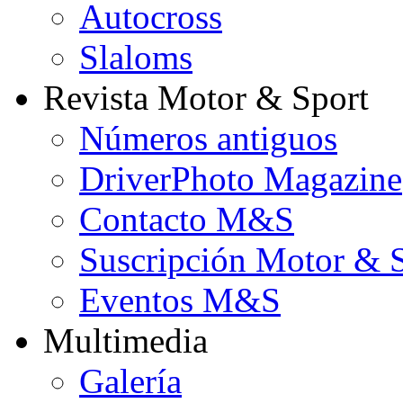
Autocross
Slaloms
Revista Motor & Sport
Números antiguos
DriverPhoto Magazine
Contacto M&S
Suscripción Motor & 
Eventos M&S
Multimedia
Galería