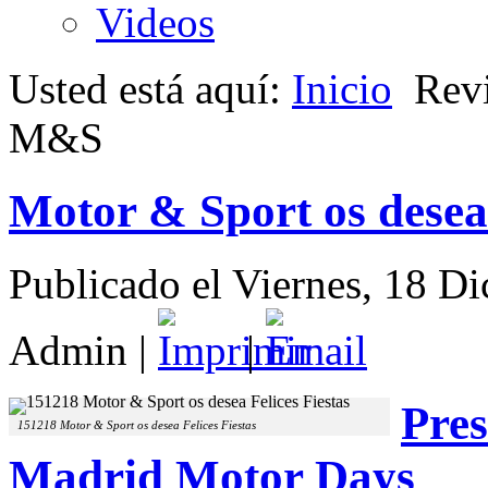
Videos
Usted está aquí:
Inicio
Rev
M&S
Motor & Sport os desea 
Publicado el Viernes, 18 D
Admin
|
|
Pre
151218 Motor & Sport os desea Felices Fiestas
Madrid Motor Days