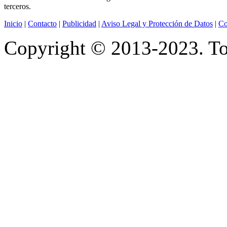
terceros.
Inicio
|
Contacto
|
Publicidad
|
Aviso Legal y Protección de Datos
|
Co
Copyright © 2013-2023. Tod