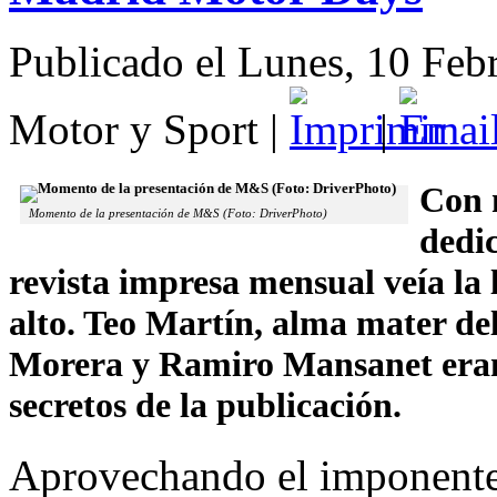
Publicado el Lunes, 10 Feb
Motor y Sport
|
|
Con 
Momento de la presentación de M&S (Foto: DriverPhoto)
dedi
revista impresa mensual veía la 
alto. Teo Martín, alma mater de
Morera y Ramiro Mansanet eran 
secretos de la publicación.
Aprovechando el imponente