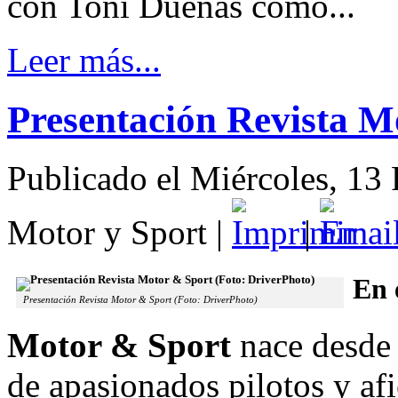
con Toni Dueñas como...
Leer más...
Presentación Revista M
Publicado el Miércoles, 13
Motor y Sport
|
|
En 
Presentación Revista Motor & Sport (Foto: DriverPhoto)
Motor & Sport
nace desde 
de apasionados pilotos y a