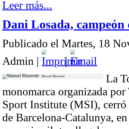
Leer más...
Dani Losada, campeón 
Publicado el Martes, 18 N
Admin
|
|
La To
Manuel Muniente
monomarca organizada por 
Sport Institute (MSI), cerró
de Barcelona-Catalunya, en 