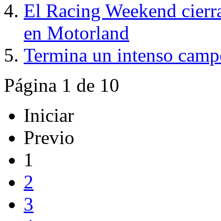
El Racing Weekend cierra
en Motorland
Termina un intenso cam
Página 1 de 10
Iniciar
Previo
1
2
3