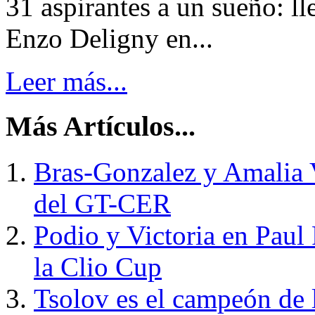
31 aspirantes a un sueño: lle
Enzo Deligny en...
Leer más...
Más Artículos...
Bras-Gonzalez y Amalia V
del GT-CER
Podio y Victoria en Paul 
la Clio Cup
Tsolov es el campeón de 