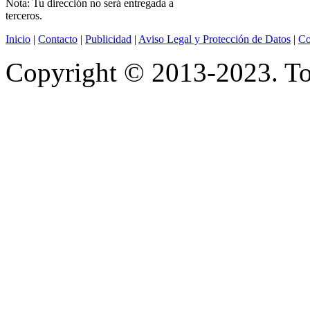
Nota: Tu dirección no será entregada a
terceros.
Inicio
|
Contacto
|
Publicidad
|
Aviso Legal y Protección de Datos
|
Co
Copyright © 2013-2023. Tod