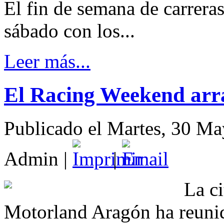
El fin de semana de carrer
sábado con los...
Leer más...
El Racing Weekend arr
Publicado el Martes, 30 M
Admin
|
|
La c
Motorland Aragón ha reunid