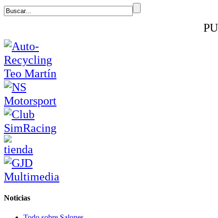
PU
Noticias
Todo sobre Salones