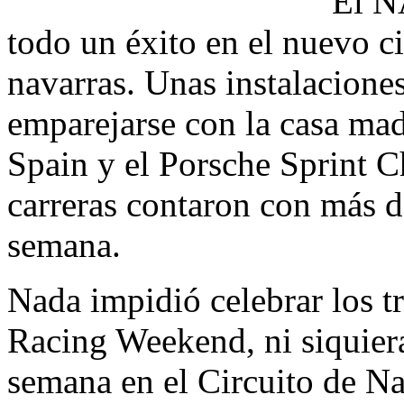
El N
todo un éxito en el nuevo c
navarras. Unas instalacione
emparejarse con la casa mad
Spain y el Porsche Sprint C
carreras contaron con más de
semana.
Nada impidió celebrar los t
Racing Weekend, ni siquiera 
semana en el Circuito de N