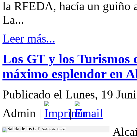
la RFEDA, hacía un guiño a 
La...
Leer más...
Los GT y los Turismos 
máximo esplendor en A
Publicado el Lunes, 19 Jun
Admin
|
|
Alcañ
Salida de los GT