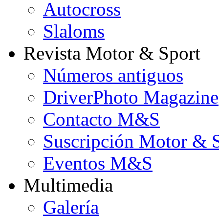
Autocross
Slaloms
Revista Motor & Sport
Números antiguos
DriverPhoto Magazine
Contacto M&S
Suscripción Motor & 
Eventos M&S
Multimedia
Galería