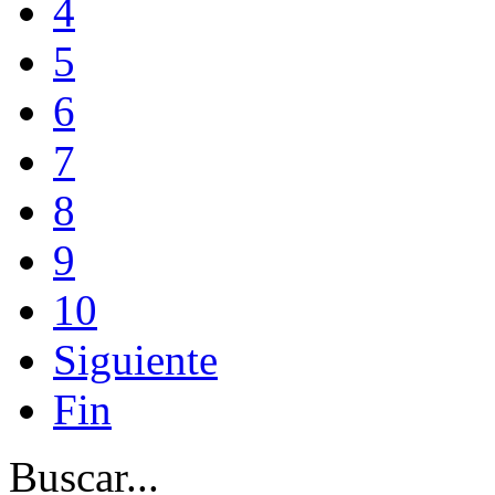
4
5
6
7
8
9
10
Siguiente
Fin
Buscar...