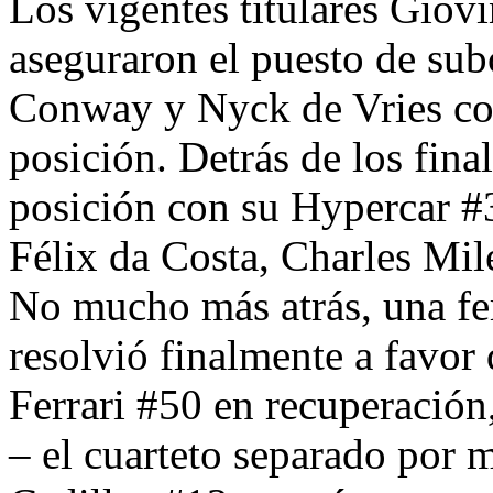
Los vigentes titulares Giovi
aseguraron el puesto de s
Conway y Nyck de Vries com
posición. Detrás de los final
posición con su Hypercar #
Félix da Costa, Charles Mi
No mucho más atrás, una fer
resolvió finalmente a favo
Ferrari #50 en recuperació
– el cuarteto separado por