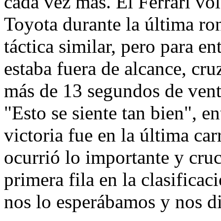
cada vez más. El Ferrari vo
Toyota durante la última r
táctica similar, pero para e
estaba fuera de alcance, cr
más de 13 segundos de vent
"Esto se siente tan bien", e
victoria fue en la última ca
ocurrió lo importante y cru
primera fila en la clasificac
nos lo esperábamos y nos di