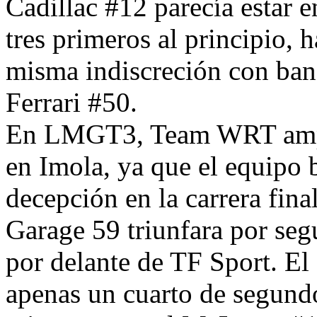
Cadillac #12 parecía estar e
tres primeros al principio, 
misma indiscreción con ban
Ferrari #50.
En LMGT3, Team WRT ampl
en Imola, ya que el equipo b
decepción en la carrera fina
Garage 59 triunfara por segu
por delante de TF Sport. E
apenas un cuarto de segundo