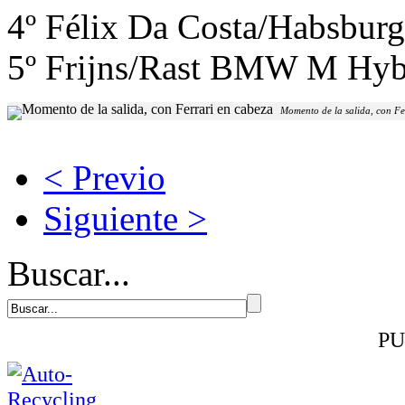
4º Félix Da Costa/Habsbur
5º Frijns/Rast BMW M Hyb
Momento de la salida, con Fe
< Previo
Siguiente >
Buscar...
PU