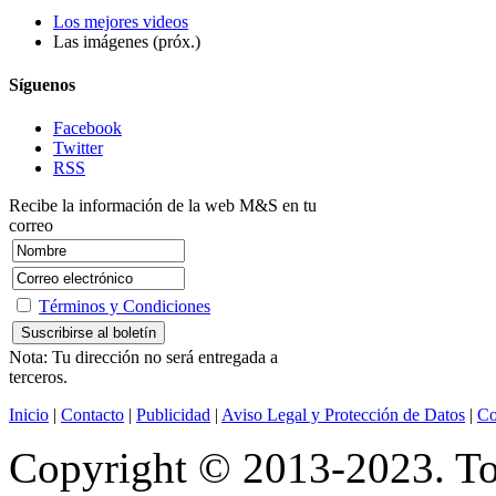
Los mejores videos
Las imágenes (próx.)
Síguenos
Facebook
Twitter
RSS
Recibe la información de la web M&S en tu
correo
Términos y Condiciones
Nota: Tu dirección no será entregada a
terceros.
Inicio
|
Contacto
|
Publicidad
|
Aviso Legal y Protección de Datos
|
Co
Copyright © 2013-2023. Tod