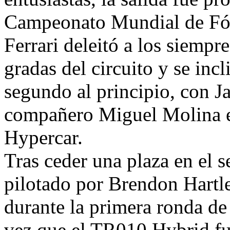
Campeonato Mundial de Fór
Ferrari deleitó a los siempr
gradas del circuito y se inc
segundo al principio, con J
compañero Miguel Molina e
Hypercar.
Tras ceder una plaza en el 
pilotado por Brendon Hartl
durante la primera ronda de
vez que el TR010 Hybrid fu