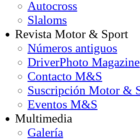
Autocross
Slaloms
Revista Motor & Sport
Números antiguos
DriverPhoto Magazine
Contacto M&S
Suscripción Motor & 
Eventos M&S
Multimedia
Galería