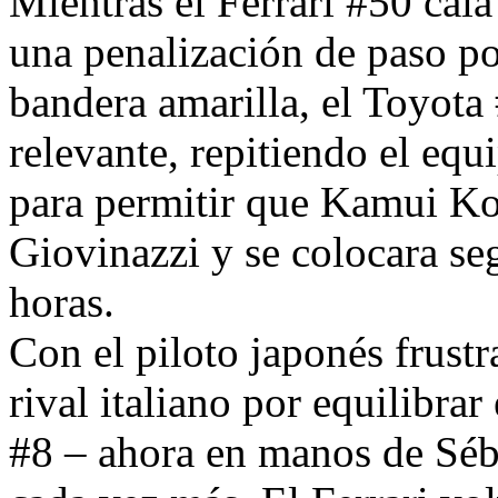
Mientras el Ferrari #50 caía 
una penalización de paso po
bandera amarilla, el Toyota
relevante, repitiendo el equ
para permitir que Kamui Ko
Giovinazzi y se colocara se
horas.
Con el piloto japonés frustr
rival italiano por equilibra
#8 – ahora en manos de Séb