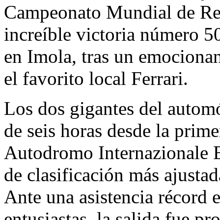
Campeonato Mundial de Res
increíble victoria número 5
en Imola, tras un emocionan
el favorito local Ferrari.
Los dos gigantes del autom
de seis horas desde la primer
Autodromo Internazionale En
de clasificación más ajusta
Ante una asistencia récord 
entusiastas, la salida fue pr