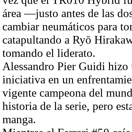
área —justo antes de las d
cambiar neumáticos para tom
catapultando a Ryō Hirakawa
tomando el liderato.
Alessandro Pier Guidi hizo 
iniciativa en un enfrentami
vigente campeona del mundo
historia de la serie, pero est
manga.