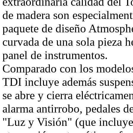
extraordinaria calidad del 
de madera son especialment
paquete de diseño Atmosphe
curvada de una sola pieza h
panel de instrumentos.
Comparado con los modelos
TDI incluye además suspens
se abre y cierra eléctricame
alarma antirrobo, pedales d
"Luz y Visión" (que incluye