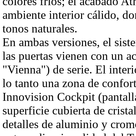
colores fríos; el acabado 
ambiente interior cálido, d
tonos naturales.
En ambas versiones, el sist
las puertas vienen con un a
"Vienna") de serie. El inte
lo tanto una zona de confor
Innovision Cockpit (pantalla
superficie cubierta de crista
detalles de aluminio y cromo