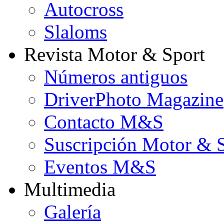
Autocross
Slaloms
Revista Motor & Sport
Números antiguos
DriverPhoto Magazine
Contacto M&S
Suscripción Motor & 
Eventos M&S
Multimedia
Galería