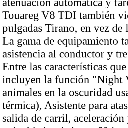
atenuación automática y far
Touareg V8 TDI también vie
pulgadas Tirano, en vez de 
La gama de equipamiento ta
asistencia al conductor y t
Entre las características qu
incluyen la función "Night 
animales en la oscuridad u
térmica), Asistente para ata
salida de carril, aceleració