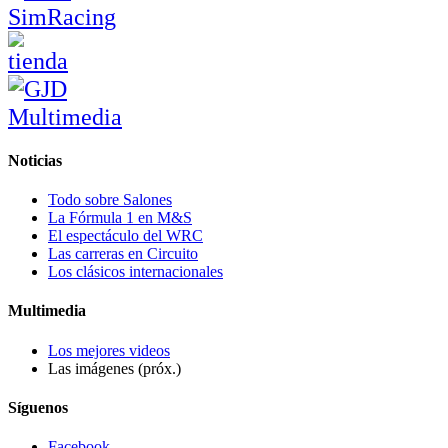
Noticias
Todo sobre Salones
La Fórmula 1 en M&S
El espectáculo del WRC
Las carreras en Circuito
Los clásicos internacionales
Multimedia
Los mejores videos
Las imágenes (próx.)
Síguenos
Facebook