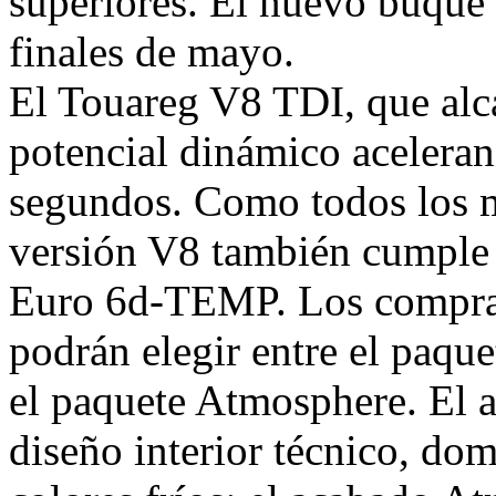
superiores. El nuevo buque 
finales de mayo.
El Touareg V8 TDI, que alc
potencial dinámico acelera
segundos. Como todos los 
versión V8 también cumple 
Euro 6d-TEMP. Los comprad
podrán elegir entre el paque
el paquete Atmosphere. El 
diseño interior técnico, do