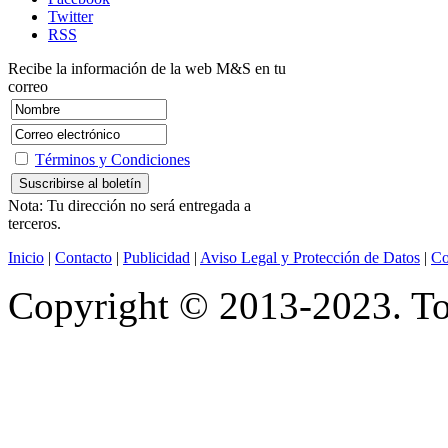
Twitter
RSS
Recibe la información de la web M&S en tu
correo
Términos y Condiciones
Nota: Tu dirección no será entregada a
terceros.
Inicio
|
Contacto
|
Publicidad
|
Aviso Legal y Protección de Datos
|
Co
Copyright © 2013-2023. Tod