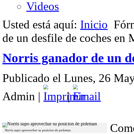
Videos
Usted está aquí:
Inicio
Fór
de un desfile de coches en
Norris ganador de un d
Publicado el Lunes, 26 Ma
Admin
|
|
Como
Norris supo aprovechar su posicion de poleman