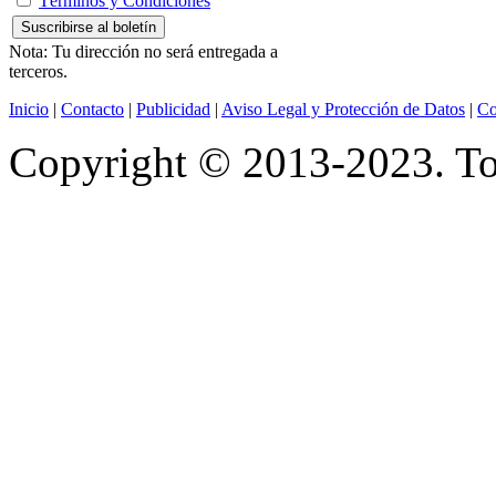
Términos y Condiciones
Nota: Tu dirección no será entregada a
terceros.
Inicio
|
Contacto
|
Publicidad
|
Aviso Legal y Protección de Datos
|
Co
Copyright © 2013-2023. Tod