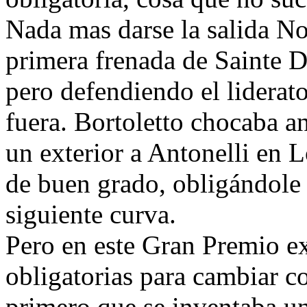
Nada mas darse la salida Nor
primera frenada de Sainte D
pero defendiendo el liderat
fuera. Bortoletto chocaba an
un exterior a Antonelli en L
de buen grado, obligándole a 
siguiente curva.
Pero en este Gran Premio exi
obligatorias para cambiar 
primero que se inventaba un