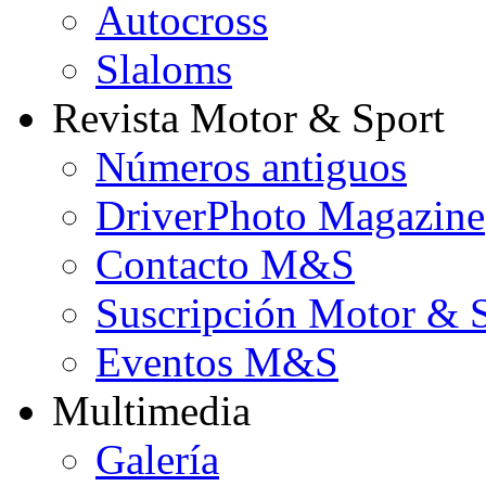
Autocross
Slaloms
Revista Motor & Sport
Números antiguos
DriverPhoto Magazine
Contacto M&S
Suscripción Motor & 
Eventos M&S
Multimedia
Galería