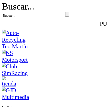
Buscar...
PU