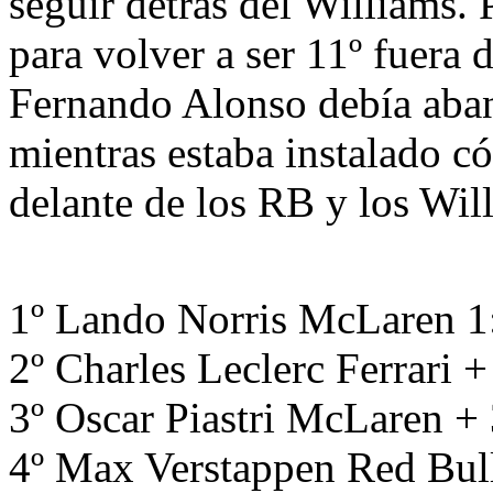
seguir detrás del Williams.
para volver a ser 11º fuera 
Fernando Alonso debía aban
mientras estaba instalado 
delante de los RB y los Wil
1º Lando Norris McLaren 1
2º Charles Leclerc Ferrari 
3º Oscar Piastri McLaren +
4º Max Verstappen Red Bul