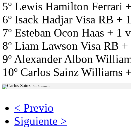
5º Lewis Hamilton Ferrari 
6º Isack Hadjar Visa RB + 1
7º Esteban Ocon Haas + 1 v
8º Liam Lawson Visa RB + 
9º Alexander Albon William
10º Carlos Sainz Williams +
Carlos Sainz
< Previo
Siguiente >