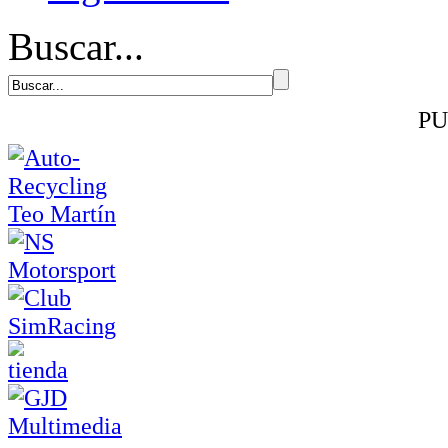
Buscar...
PU