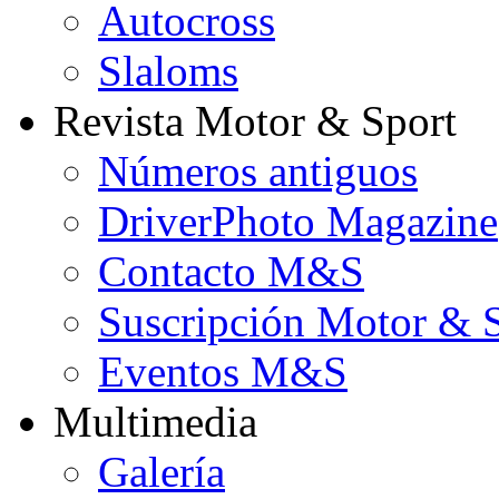
Autocross
Slaloms
Revista Motor & Sport
Números antiguos
DriverPhoto Magazine
Contacto M&S
Suscripción Motor & 
Eventos M&S
Multimedia
Galería