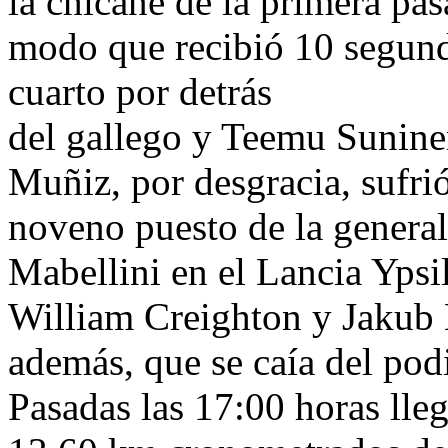
la chicane de la primera pa
modo que recibió 10 segundo
cuarto por detrás
del gallego y Teemu Suninen
Muñiz, por desgracia, sufrió
noveno puesto de la general
Mabellini en el Lancia Ypsi
William Creighton y Jakub 
además, que se caía del po
Pasadas las 17:00 horas lle