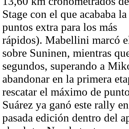
13,60 km cronometrados de 
Stage con el que acababa la
puntos extra para los más
rápidos). Mabellini marcó 
sobre Suninen, mientras qu
segundos, superando a Miko
abandonar en la primera etap
rescatar el máximo de punto
Suárez ya ganó este rally e
pasada edición dentro del a