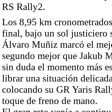
RS Rally2.
Los 8,95 km cronometrados 
final, bajo un sol justicier
Álvaro Muñiz marcó el mej
segundo mejor que Jakub M
sin duda el momento más es
librar una situación delicad
colocando su GR Yaris Rally
toque de freno de mano.
El gran reto venía a contin