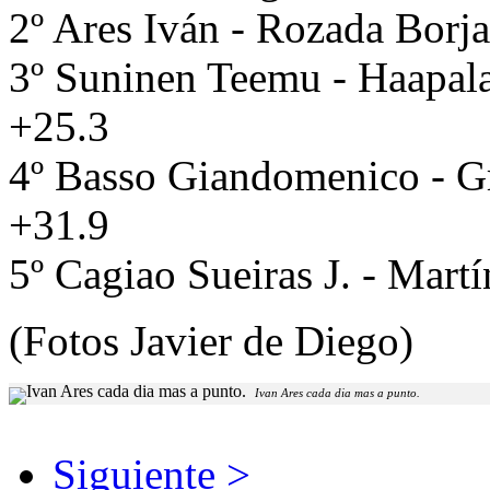
2º Ares Iván - Rozada Borj
3º Suninen Teemu - Haapal
+25.3
4º Basso Giandomenico - G
+31.9
5º Cagiao Sueiras J. - Mart
(Fotos Javier de Diego)
Ivan Ares cada dia mas a punto.
Siguiente >