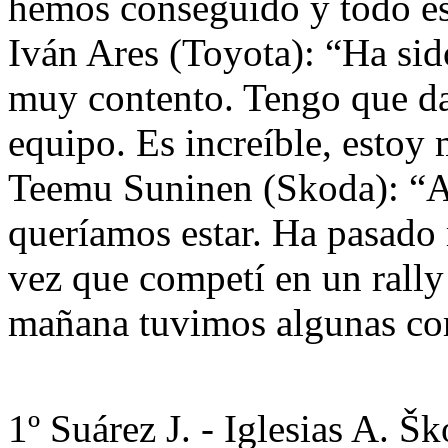
hemos conseguido y todo est
Iván Ares (Toyota): “Ha sid
muy contento. Tengo que dar
equipo. Es increíble, estoy 
Teemu Suninen (Skoda): “A
queríamos estar. Ha pasado
vez que competí en un rally 
mañana tuvimos algunas co
1º Suárez J. - Iglesias A. 