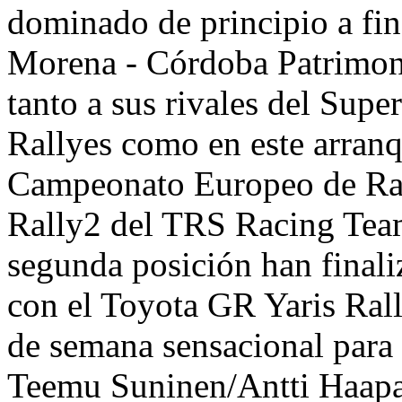
dominado de principio a fin
Morena - Córdoba Patrimon
tanto a sus rivales del Sup
Rallyes como en este arran
Campeonato Europeo de Ral
Rally2 del TRS Racing Team
segunda posición han final
con el Toyota GR Yaris Ral
de semana sensacional para 
Teemu Suninen/Antti Haapa