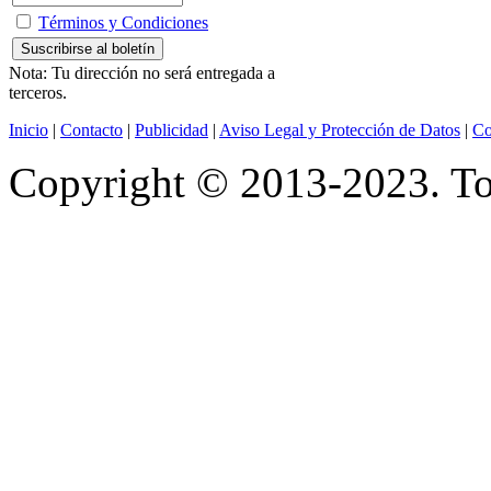
Términos y Condiciones
Nota: Tu dirección no será entregada a
terceros.
Inicio
|
Contacto
|
Publicidad
|
Aviso Legal y Protección de Datos
|
Co
Copyright © 2013-2023. Tod