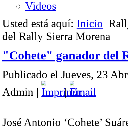
Videos
Usted está aquí:
Inicio
Rall
del Rally Sierra Morena
"Cohete" ganador del 
Publicado el Jueves, 23 Ab
Admin
|
|
José Antonio ‘Cohete’ Suáre